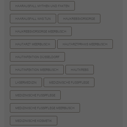
HAARAUSFALL MYTHEN UND FAKTEN
HAARAUSFALL WAS TUN
HAUKREBSVORSORGE
HAUKREBSVORSORGE MEERBUSCH
HAUTARZT MEERBUSCH
HAUTARZTPRAXIS MEERBUSCH
HAUTINFEKTION DÜSSELDORF
HAUTINFEKTION MEERBUSCH
HAUTKREBS
LASERMEDIZIN
MEDIZINISCHE FUSSPFLEGE
MEDIZINISCHE FUSSPFLEGE
MEDIZINISCHE FUSSPFLEGE MEERBUSCH
MEDIZINISCHE KOSMETIK