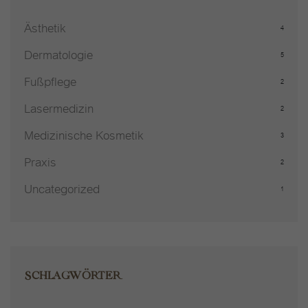
Ästhetik
4
Dermatologie
5
Fußpflege
2
Lasermedizin
2
Medizinische Kosmetik
3
Praxis
2
Uncategorized
1
SCHLAGWÖRTER