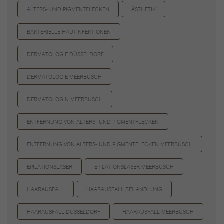
ALTERS- UND PIGMENTFLECKEN
ÄSTHETIK
BAKTERIELLE HAUTINFEKTIONEN
DERMATOLOGIE DÜSSELDORF
DERMATOLOGIE MEERBUSCH
DERMATOLOGIN MEERBUSCH
ENTFERNUNG VON ALTERS- UND PIGMENTFLECKEN
ENTFERNUNG VON ALTERS- UND PIGMENTFLECKEN MEERBUSCH
EPILATIONSLASER
EPILATIONSLASER MEERBUSCH
HAARAUSFALL
HAARAUSFALL BEHANDLUNG
HAARAUSFALL DÜSSELDORF
HAARAUSFALL MEERBUSCH