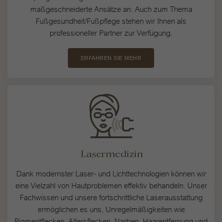
maßgeschneiderte Ansätze an. Auch zum Thema
Fußgesundheit/Fußpflege stehen wir Ihnen als
professioneller Partner zur Verfügung.
ERFAHREN SIE MEHR
Lasermedizin
Dank modernster Laser- und Lichttechnologien können wir
eine Vielzahl von Hautproblemen effektiv behandeln. Unser
Fachwissen und unsere fortschrittliche Laserausstattung
ermöglichen es uns, Unregelmäßigkeiten wie
Pigmentflecken, Altersflecken, Narben, Haarentfernung und