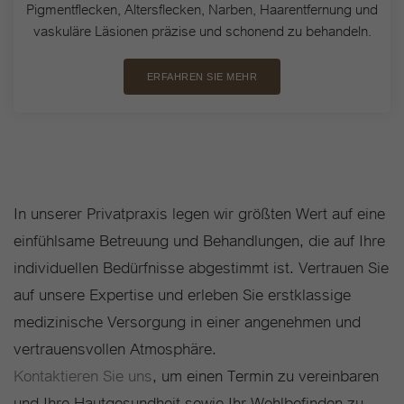
Pigmentflecken, Altersflecken, Narben, Haarentfernung und
vaskuläre Läsionen präzise und schonend zu behandeln.
ERFAHREN SIE MEHR
In unserer Privatpraxis legen wir größten Wert auf eine
einfühlsame Betreuung und Behandlungen, die auf Ihre
individuellen Bedürfnisse abgestimmt ist. Vertrauen Sie
auf unsere Expertise und erleben Sie erstklassige
medizinische Versorgung in einer angenehmen und
vertrauensvollen Atmosphäre.
Kontaktieren Sie uns
, um einen Termin zu vereinbaren
und Ihre Hautgesundheit sowie Ihr Wohlbefinden zu