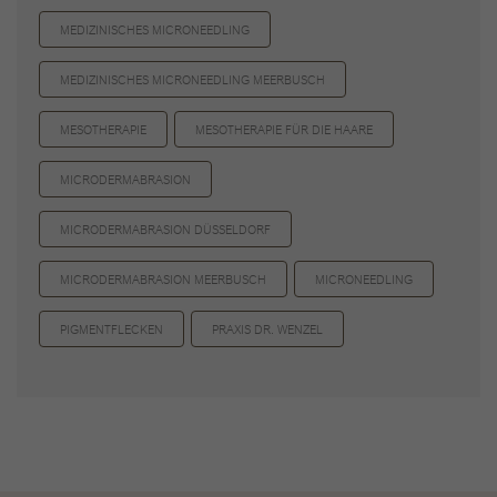
MEDIZINISCHES MICRONEEDLING
MEDIZINISCHES MICRONEEDLING MEERBUSCH
MESOTHERAPIE
MESOTHERAPIE FÜR DIE HAARE
MICRODERMABRASION
MICRODERMABRASION DÜSSELDORF
MICRODERMABRASION MEERBUSCH
MICRONEEDLING
PIGMENTFLECKEN
PRAXIS DR. WENZEL