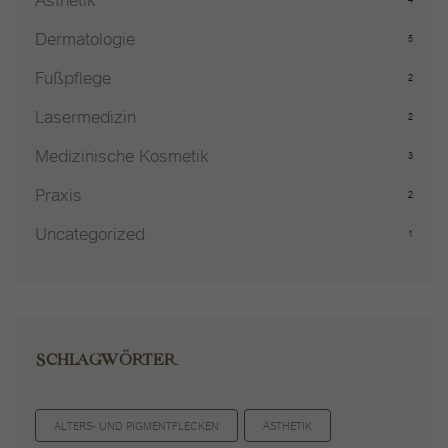
Dermatologie
5
Fußpflege
2
Lasermedizin
2
Medizinische Kosmetik
3
Praxis
2
Uncategorized
1
SCHLAGWÖRTER
ALTERS- UND PIGMENTFLECKEN
ÄSTHETIK