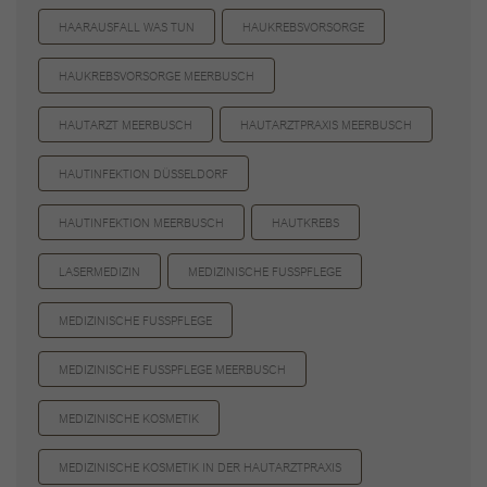
HAARAUSFALL WAS TUN
HAUKREBSVORSORGE
HAUKREBSVORSORGE MEERBUSCH
HAUTARZT MEERBUSCH
HAUTARZTPRAXIS MEERBUSCH
HAUTINFEKTION DÜSSELDORF
HAUTINFEKTION MEERBUSCH
HAUTKREBS
LASERMEDIZIN
MEDIZINISCHE FUSSPFLEGE
MEDIZINISCHE FUSSPFLEGE
MEDIZINISCHE FUSSPFLEGE MEERBUSCH
MEDIZINISCHE KOSMETIK
MEDIZINISCHE KOSMETIK IN DER HAUTARZTPRAXIS