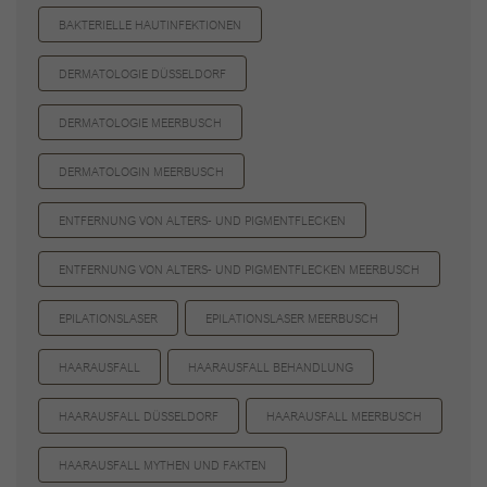
BAKTERIELLE HAUTINFEKTIONEN
DERMATOLOGIE DÜSSELDORF
DERMATOLOGIE MEERBUSCH
DERMATOLOGIN MEERBUSCH
ENTFERNUNG VON ALTERS- UND PIGMENTFLECKEN
ENTFERNUNG VON ALTERS- UND PIGMENTFLECKEN MEERBUSCH
EPILATIONSLASER
EPILATIONSLASER MEERBUSCH
HAARAUSFALL
HAARAUSFALL BEHANDLUNG
HAARAUSFALL DÜSSELDORF
HAARAUSFALL MEERBUSCH
HAARAUSFALL MYTHEN UND FAKTEN