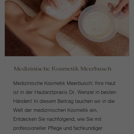
Inhalte von Videoplattformen und Social-Media-Plattformen werden
standardmäßig blockiert. Wenn Cookies von externen Medien akzeptiert
werden, bedarf der Zugriff auf diese Inhalte keiner manuellen
Einwilligung mehr.
Cookie-Informationen anzeigen
Datenschutzerklärung
Impressum
Medizinische Kosmetik Meerbusch
Medizinische Kosmetik Meerbusch: Ihre Haut
ist in der Hautarztpraxis Dr. Wenzel in besten
Händen! In diesem Beitrag tauchen wir in die
Welt der medizinischen Kosmetik ein.
Entdecken Sie nachfolgend, wie Sie mit
professioneller Pflege und fachkundiger