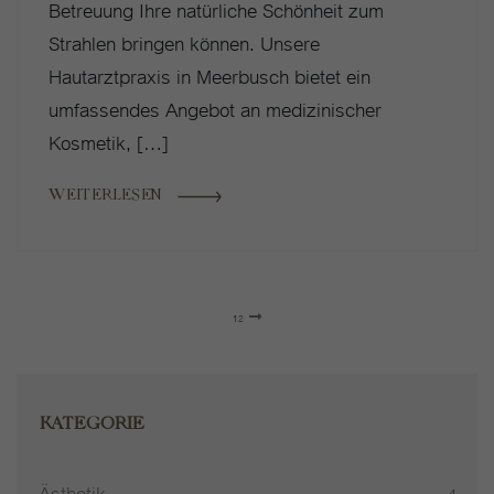
Betreuung Ihre natürliche Schönheit zum
Strahlen bringen können. Unsere
Hautarztpraxis in Meerbusch bietet ein
umfassendes Angebot an medizinischer
Kosmetik, […]
WEITERLESEN
1
2
KATEGORIE
Ästhetik
4