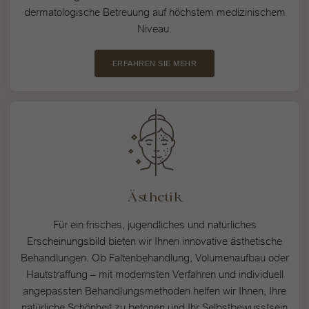
dermatologische Betreuung auf höchstem medizinischem
Niveau.
ERFAHREN SIE MEHR
Ästhetik
Für ein frisches, jugendliches und natürliches
Erscheinungsbild bieten wir Ihnen innovative ästhetische
Behandlungen. Ob Faltenbehandlung, Volumenaufbau oder
Hautstraffung – mit modernsten Verfahren und individuell
angepassten Behandlungsmethoden helfen wir Ihnen, Ihre
natürliche Schönheit zu betonen und Ihr Selbstbewusstsein